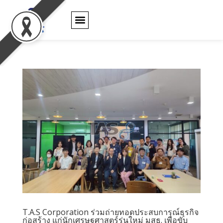
ตัวแทนจำหน่าย
ใบรับประกันสินค้า
ข่าว และ กิจกรรม
ติดต่อเรา
T.A.S Corporation ร่วมถ่ายทอดประสบการณ์ธุรกิจ
ก่อสร้าง แก่นักเศรษฐศาสตร์รุ่นใหม่ มสธ. เพื่อขับ