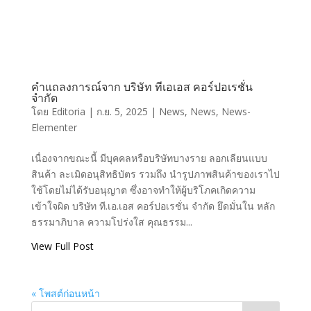
คำแถลงการณ์จาก บริษัท ทีเอเอส คอร์ปอเรชั่น
จำกัด
โดย
Editoria
|
ก.ย. 5, 2025
|
News
,
News
,
News-
Elementer
เนื่องจากขณะนี้ มีบุคคลหรือบริษัทบางราย ลอกเลียนแบบ
สินค้า ละเมิดอนุสิทธิบัตร รวมถึง นำรูปภาพสินค้าของเราไป
ใช้โดยไม่ได้รับอนุญาต ซึ่งอาจทำให้ผู้บริโภคเกิดความ
เข้าใจผิด บริษัท ที.เอ.เอส คอร์ปอเรชั่น จำกัด ยึดมั่นใน หลัก
ธรรมาภิบาล ความโปร่งใส คุณธรรม...
View Full Post
« โพสต์ก่อนหน้า