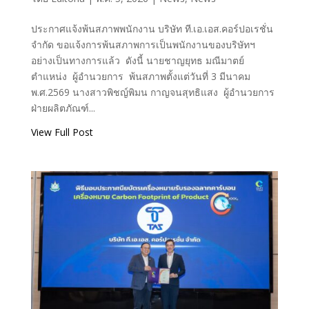
ประกาศแจ้งพ้นสภาพพนักงาน บริษัท ที.เอ.เอส.คอร์ปอเรชั่น
จำกัด ขอแจ้งการพ้นสภาพการเป็นพนักงานของบริษัทฯ
อย่างเป็นทางการแล้ว ดังนี้ นายชาญยุทธ มณีมาตย์
ตำแหน่ง ผู้อำนวยการ พ้นสภาพตั้งแต่วันที่ 3 มีนาคม
พ.ศ.2569 นางสาวพิชญ์พิมน กาญจนสุทธิแสง ผู้อำนวยการ
ฝ่ายผลิตภัณฑ์...
View Full Post