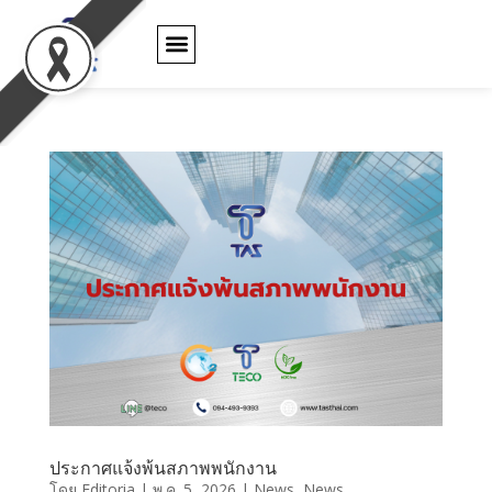
ตัวแทนจำหน่าย
ใบรับประกันสินค้า
ข่าว และ กิจกรรม
ติดต่อเรา
ประกาศแจ้งพ้นสภาพพนักงาน
โดย
Editoria
|
พ.ค. 5, 2026
|
News
,
News