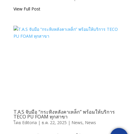
T.A.S CORPORATION CO.,LTD.
View Full Post
T.A.S CORPRATION
PRODUCT INQUIRY
[fluentform id="1"]
T.A.S จับมือ “กระทิงหลังคาเหล็ก” พร้อมให้บริการ
TECO PU FOAM ทุกสาขา
โดย
Editoria
|
ธ.ค. 22, 2025
|
News
,
News