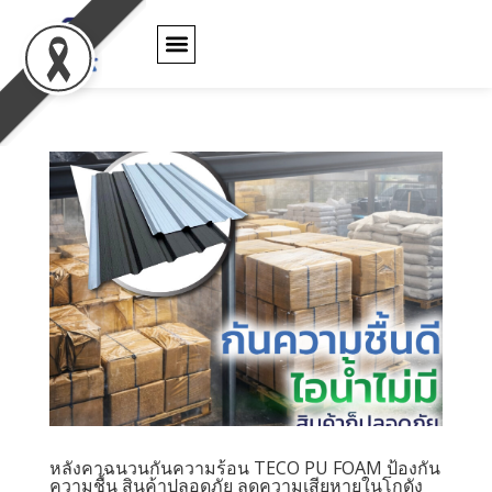
ตัวแทนจำหน่าย
ใบรับประกันสินค้า
ข่าว และ กิจกรรม
ติดต่อเรา
หลังคาฉนวนกันความร้อน TECO PU FOAM ป้องกัน
ความชื้น สินค้าปลอดภัย ลดความเสียหายในโกดัง