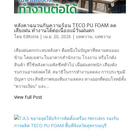
หลังคาฉนวนกันความร้อน TECO PU FOAM ลด
เสียงฝน ทำงานได้ต่อเนื่องแม้วันฝนตก
โดย
Editoria
|
เม.ย. 20, 2026
|
บทความ
,
บทความ
เสียงฝนตกกระทบหลังคา คือหนึ่งในปัญหาที่หลายคนมอง
ข้าม โดยเฉพาะในอาคารสำนักงาน โรงงาน หรือโกดัง
สินค้า ที่ใช้หลังคาเมทัลชีททั่วไป เมื่อฝนตกหนัก เสียงดัง
รบกวนอาจส่งผลให้: สมาธิในการทำงานลดลง การประชุมมี
ปัญหา ประสิทธิภาพของทีมงานลดลง ทางออกที่ตอบโจทย์ทั้ง
“ความเงียบ” และ...
View Full Post