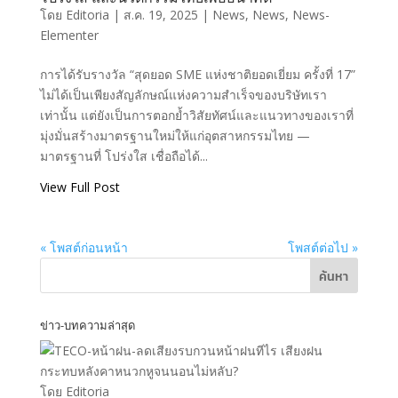
โดย
Editoria
|
ส.ค. 19, 2025
|
News
,
News
,
News-
Elementer
การได้รับรางวัล “สุดยอด SME แห่งชาติยอดเยี่ยม ครั้งที่ 17”
ไม่ได้เป็นเพียงสัญลักษณ์แห่งความสำเร็จของบริษัทเรา
เท่านั้น แต่ยังเป็นการตอกย้ำวิสัยทัศน์และแนวทางของเราที่
มุ่งมั่นสร้างมาตรฐานใหม่ให้แก่อุตสาหกรรมไทย —
มาตรฐานที่ โปร่งใส เชื่อถือได้...
View Full Post
« โพสต์ก่อนหน้า
โพสต์ต่อไป »
ค้นหา
ข่าว-บทความล่าสุด
หน้าฝนทีไร เสียงฝน
กระทบหลังคาหนวกหูจนนอนไม่หลับ?
โดย Editoria