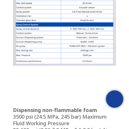
T.A.S CORPRATION
PRODUCT INQUIRY
[fluentform id="1"]
Dispensing non-flammable foam
3500 psi (24.5 MPa, 245 bar) Maximum
Fluid Working Pressure