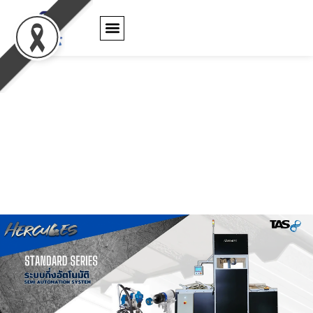
ตัวแทนจำหน่าย
ใบรับประกันสินค้า
ข่าว และ กิจกรรม
ติดต่อเรา