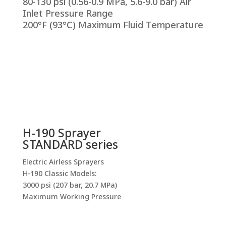
80-130 psi (0.56-0.9 MPa, 5.6-9.0 bar) Air
Inlet Pressure Range
200°F (93°C) Maximum Fluid Temperature
H-190 Sprayer
STANDARD series
Electric Airless Sprayers
H-190 Classic Models:
3000 psi (207 bar, 20.7 MPa)
Maximum Working Pressure