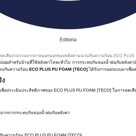
T.A.S CORPRATION
PRODUCT INQUIRY
[fluentform id="1"]
Editoria
้บ่อยสำหรับบ้านที่ใช้หลังคาโลหะทั่วไป การกระทบกันของน้ำฝนกับหลัง
ฉนวนกันความร้อน
ECO PLUS PU FOAM [TECO]
ได้รับการออกแบบมาเพื่อล
ิง
เพื่อประเมินประสิทธิภาพของ ECO PLUS PU FOAM [TECO] ในการลดเสียงร
ิดจากการกระทบกันของน้ำฝนกับหลังคา
ฉนวนกันความร้อน ECO PLUS PU FOAM [TECO]