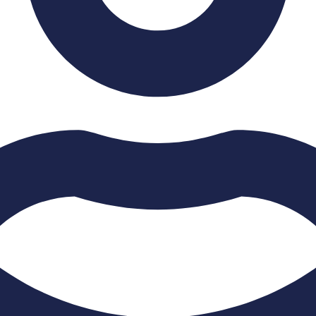
การทดสอบการลดเสียงรบกวน
จากภายนอกของหลังคาฉนวน
กันความร้อน ECO PLUS PU
FOAM [TECO]
T.A.S CORPORATION CO.,LTD.