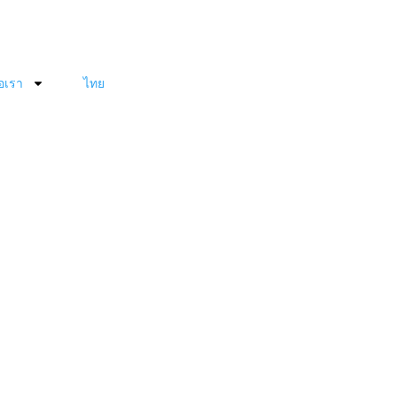
่อเรา
ไทย