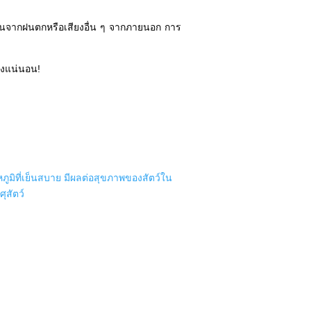
บกวนจากฝนตกหรือเสียงอื่น ๆ จากภายนอก การ
างแน่นอน!