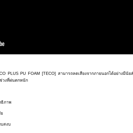
้ง ECO PLUS PU FOAM [TECO] สามารถลดเสียงจากภายนอกได้อย่างมีนัยสำ
นช่วงที่ฝนตกหนัก
ทธิภาพ
ัย
ียบสงบ