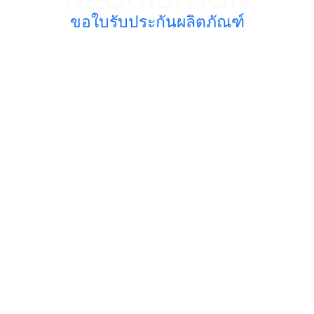
ขอใบรับประกันผลิตภัณฑ์